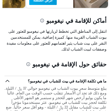
عرض الصفقة
أماكن للإقامة في نيغومبو
انتقل إلى المناطق التي تخطط لزيارتها في نيغومبو للعثور على
بيوت الشباب القريبة منها. كميزة إضافية، يمكن للمستخدمين
النقر على بيت شباب يثير اهتمامهم للعثور على معلومات مفيدة
وصفقات لبيت الشباب لذلك.
حقائق حول الإقامة في نيغومبو
ما هي تكلفة الإفامة في بيت للشباب في نيغومبو؟
يبلغ متوسط سعر بيوت الشباب في نيغومبو حوالي 37 ﷼ / الليلة.
ومع ذلك قد تجد أن الأسعار تتقلب حسب الوقت من العام. غالباً
ما يكون يوليو أرخص شهر للحجز و سبتمبر هو الشهر الأغلى
تكلفة لحجز بيت للشباب في نيغومبو. عثر مستخدمونا مؤخراً
على بيت للشباب مقابل 22 ﷼ / الليلة - وهو أقل سعر حالياً. ضع