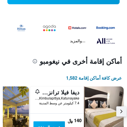
...والمزيد
أماكن إقامة أخرى في نيغومبو
عرض كافة أماكن إقامة 1,582
ديفا فيلا ترانزيت هوتل
548/23A,10th Lane,Daminnagahawatta,Kimbulapitiya,Katunayake 548/23A,10th Lane,Daminnagahawatta,Kimbulapitiya,Katunayake, نيغومبو, سريلانكا
7.4 كيلومتر عن وسط المدينة
140 ﷼