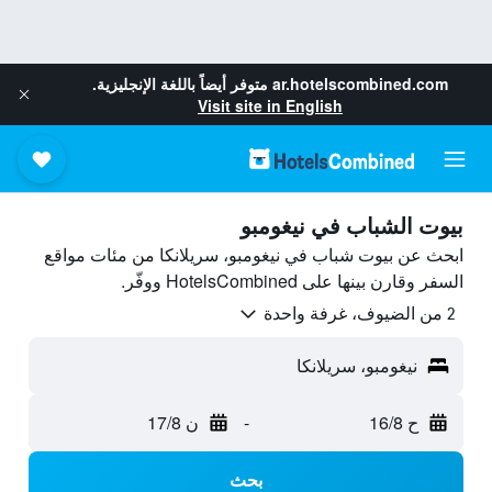
ar.hotelscombined.com
متوفر أيضاً باللغة الإنجليزية.
Visit site in English
بيوت الشباب في نيغومبو
ابحث عن بيوت شباب في نيغومبو، سريلانكا من مئات مواقع
السفر وقارن بينها على HotelsCombined ووفّر.
2 من الضيوف، غرفة واحدة
نيغومبو، سريلانكا
ح 16/8
-
ن 17/8
بحث