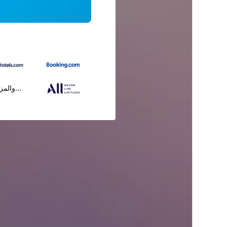
...والمز