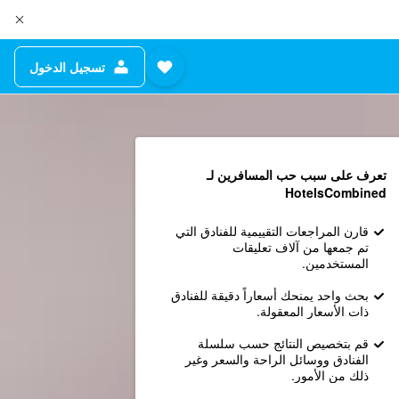
تسجيل الدخول
تعرف على سبب حب المسافرين لـ
HotelsCombined
قارن المراجعات التقييمية للفنادق التي
تم جمعها من آلاف تعليقات
المستخدمين.
بحث واحد يمنحك أسعاراً دقيقة للفنادق
ذات الأسعار المعقولة.
قم بتخصيص النتائج حسب سلسلة
الفنادق ووسائل الراحة والسعر وغير
ذلك من الأمور.