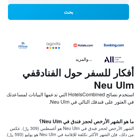
بحث
...والمزيد
أفكار للسفر حول الفنادقفي
Neu Ulm
استخدم نصائح HotelsCombined التي تدعمها البيانات لمساعدتك
في العثور على فندقك التالي في Neu Ulm.
ما هو الشهر الأرخص لحجز فندق في Neu Ulm؟
الشهر الأرخص لحجز فندق في Neu Ulm هو أغسطس (309 ﷼). عكس
من ذلك، فإن الشهر الأكثر تكلفة للإقامة في Neu Ulm هو يوليو (593 ﷼).