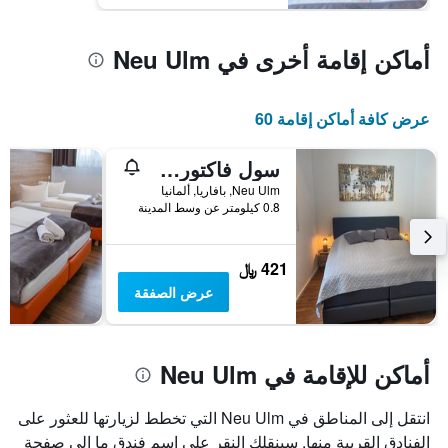
أماكن إقامة أخرى في Neu Ulm
عرض كافة أماكن إقامة 60
سول فاكتوري أبارتمنتس
Neu Ulm, بافاريا, ألمانيا
0.8 كيلومتر عن وسط المدينة
421 ﷼
عرض الصفقة
أماكن للإقامة في Neu Ulm
انتقل إلى المناطق في Neu Ulm التي تخطط لزيارتها للعثور على
الفنادق القريبة منها. سينقلك النقر على اسم فندق ما إلى صفحة