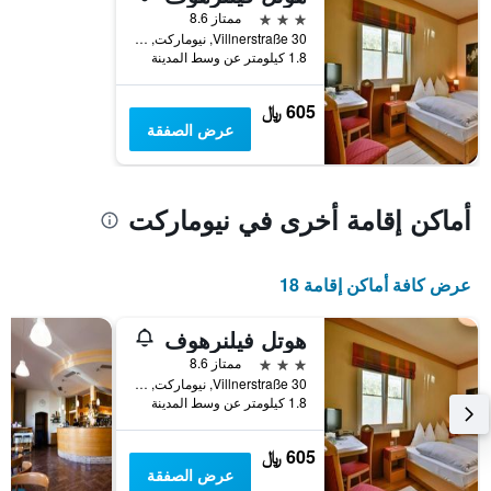
3 نجوم
ممتاز 8.6
Villnerstraße 30, نيوماركت, ألتو أديجي, إيطاليا
1.8 كيلومتر عن وسط المدينة
605 ﷼
عرض الصفقة
أماكن إقامة أخرى في نيوماركت
عرض كافة أماكن إقامة 18
هوتل فيلنرهوف
3 نجوم
ممتاز 8.6
Villnerstraße 30, نيوماركت, ألتو أديجي, إيطاليا
1.8 كيلومتر عن وسط المدينة
605 ﷼
عرض الصفقة