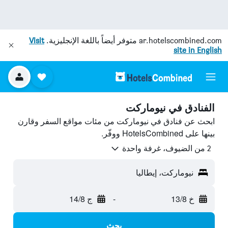
ar.hotelscombined.com
متوفر أيضاً باللغة الإنجليزية.
Visit
site in English
الفنادق في نيوماركت
ابحث عن فنادق في نيوماركت من مئات مواقع السفر وقارن
بينها على HotelsCombined ووفّر.
2 من الضيوف، غرفة واحدة
نيوماركت، إيطاليا
خ 13/8
-
ج 14/8
بحث