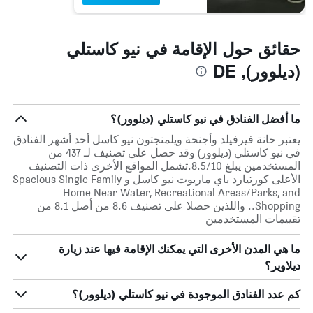
حقائق حول الإقامة في نيو كاستلي
(ديلوور), DE
ما أفضل الفنادق في نيو كاستلي (ديلوور)؟
يعتبر حانة فيرفيلد وأجنحة ويلمنجتون نيو كاسل أحد أشهر الفنادق
في نيو كاستلي (ديلوور) وقد حصل على تصنيف لـ 437 من
المستخدمين يبلغ 8.5/10.تشمل المواقع الأخرى ذات التصنيف
الأعلى كورتيارد باي ماريوت نيو كاسل و Spacious Single Family
Home Near Water, Recreational Areas/Parks, and
Shopping.. واللذين حصلا على تصنيف 8.6 من أصل 8.1 من
تقييمات المستخدمين
ما هي المدن الأخرى التي يمكنك الإقامة فيها عند زيارة
ديلاوير؟
كم عدد الفنادق الموجودة في نيو كاستلي (ديلوور)؟