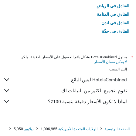
الفنادق في الرياض
الفنادق في المنامة
الفنادق في لندن
الفنادق في جدّة
الفنادق في القاهرة
*
يحاول HotelsCombined بشكل دائم الحصول على الأسعار الدقيقة، ولكن
لا يمكن ضمان الأسعار
.
إليك السبب:
HotelsCombined ليس البائع
نقوم بتجميع الكثير من البيانات لك
لماذا لا تكون الأسعار دقيقة بنسبة 100٪؟
الصفحة الرئيسية
الولايات المتحدة الأميريكية
1,006,985
ديلاوير
5,950