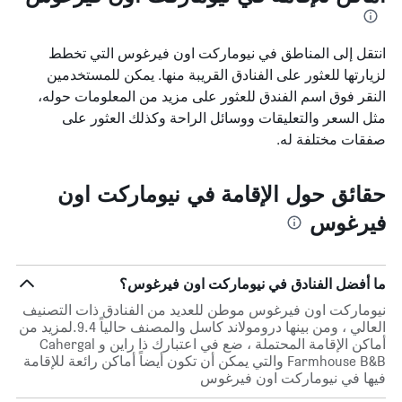
انتقل إلى المناطق في نيوماركت اون فيرغوس التي تخطط
لزيارتها للعثور على الفنادق القريبة منها. يمكن للمستخدمين
النقر فوق اسم الفندق للعثور على مزيد من المعلومات حوله،
مثل السعر والتعليقات ووسائل الراحة وكذلك العثور على
صفقات مختلفة له.
حقائق حول الإقامة في نيوماركت اون
فيرغوس
ما أفضل الفنادق في نيوماركت اون فيرغوس؟
نيوماركت اون فيرغوس موطن للعديد من الفنادق ذات التصنيف
العالي ، ومن بينها درومولاند كاسل والمصنف حالياً 9.4.لمزيد من
أماكن الإقامة المحتملة ، ضع في اعتبارك ذا راين و Cahergal
Farmhouse B&B والتي يمكن أن تكون أيضاً أماكن رائعة للإقامة
فيها في نيوماركت اون فيرغوس