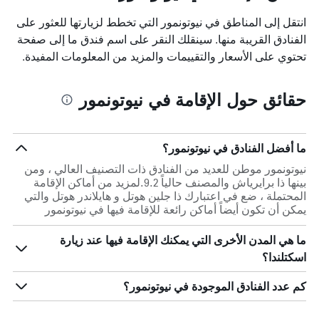
انتقل إلى المناطق في نيوتونمور التي تخطط لزيارتها للعثور على
الفنادق القريبة منها. سينقلك النقر على اسم فندق ما إلى صفحة
تحتوي على الأسعار والتقييمات والمزيد من المعلومات المفيدة.
حقائق حول الإقامة في نيوتونمور
ما أفضل الفنادق في نيوتونمور؟
نيوتونمور موطن للعديد من الفنادق ذات التصنيف العالي ، ومن
بينها ذا برايرياش والمصنف حالياً 9.2.لمزيد من أماكن الإقامة
المحتملة ، ضع في اعتبارك ذا جلين هوتل و هايلاندر هوتل والتي
يمكن أن تكون أيضاً أماكن رائعة للإقامة فيها في نيوتونمور
ما هي المدن الأخرى التي يمكنك الإقامة فيها عند زيارة
اسكتلندا؟
كم عدد الفنادق الموجودة في نيوتونمور؟