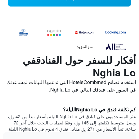
...والمزيد
أفكار للسفر حول الفنادقفي
Nghia Lo
استخدم نصائح HotelsCombined التي تدعمها البيانات لمساعدتك
في العثور على فندقك التالي في Nghia Lo.
كم تكلفة فندق في Nghia Loالليلة؟
عثر المستخدمون على فنادق في Nghia Lo الليلة بأسعار تبدأ من 42 ﷼،
ويصل متوسط تكلفتها إلى 145 ﷼، وفقًا لعمليات البحث خلال آخر 72
ساعة. تبدأ الأسعار من 271 ﷼ مقابل فندق 4 نجوم في Nghia Lo الليلة.