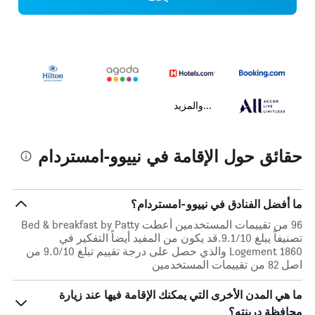
...والمزيد
حقائق حول الإقامة في نييوو-امستردام
ما أفضل الفنادق في نييوو-امستردام؟
96 من تقييمات المستخدمين أعطت Bed & breakfast by Patty
تصنيفاً يبلغ 9.1/10.قد يكون من المفيد أيضاً التفكير في
Logement 1860 والذي حصل على درجة تقييم تبلغ 9.0/10 من
اصل 82 من تقييمات المستخدمين
ما هي المدن الأخرى التي يمكنك الإقامة فيها عند زيارة
محافظة درينته؟