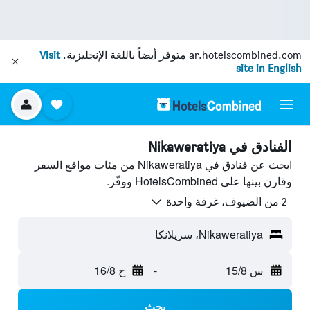
ar.hotelscombined.com
متوفر أيضاً باللغة الإنجليزية.
Visit
site in English
الفنادق في Nikaweratiya
ابحث عن فنادق في Nikaweratiya من مئات مواقع السفر
وقارن بينها على HotelsCombined ووفّر.
2 من الضيوف، غرفة واحدة
Nikaweratiya، سريلانكا
س 15/8
-
ح 16/8
بحث