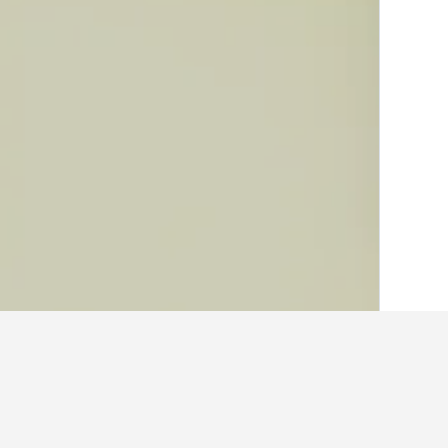
الصفحة الرئيسية
الجبل الأسود
21,294
نيك