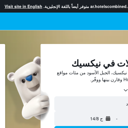
ar.hotelscombined
متوفر أيضاً باللغة الإنجليزية.
Visit site in English
لات في نيكسيك
يكسيك، الجبل الأسود من مئات مواقع
-
ج 14/8