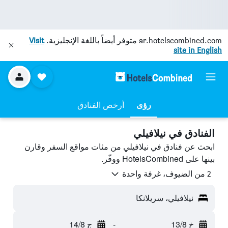
ar.hotelscombined.com
متوفر أيضاً باللغة الإنجليزية.
Visit
site in English
رؤى
أرخص الفنادق
الفنادق في نيلافيلي
ابحث عن فنادق في نيلافيلي من مئات مواقع السفر وقارن
بينها على HotelsCombined ووفّر.
2 من الضيوف، غرفة واحدة
نيلافيلي، سريلانكا
خ 13/8
-
ج 14/8