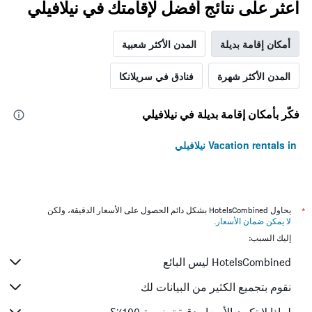
اعثر على نتائج أفضل لإقامتك في نيلافيلي
أمكان إقامة بديلة
المدن الأكثر شعبية
المدن الأكثر شهرة
فنادق في سريلانكا
فكّر بأمكان إقامة بديلة في نيلافيلي
Vacation rentals in نيلافيلي
*
يحاول HotelsCombined بشكل دائم الحصول على الأسعار الدقيقة، ولكن
لا يمكن ضمان الأسعار
.
إليك السبب:
HotelsCombined ليس البائع
نقوم بتجميع الكثير من البيانات لك