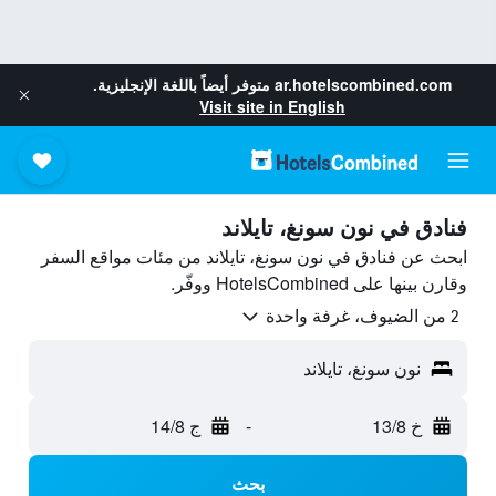
ar.hotelscombined.com
متوفر أيضاً باللغة الإنجليزية.
Visit site in English
فنادق في نون سونغ، تايلاند
ابحث عن فنادق في نون سونغ، تايلاند من مئات مواقع السفر
وقارن بينها على HotelsCombined ووفّر.
2 من الضيوف، غرفة واحدة
نون سونغ، تايلاند
خ 13/8
-
ج 14/8
بحث