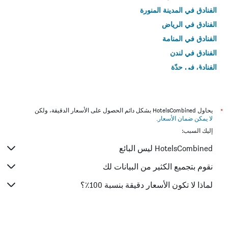
الفنادق في المدينة المنورة
الفنادق في الرياض
الفنادق في المنامة
الفنادق في لندن
الفنادق في جدّة
الفنادق في القاهرة
*
يحاول HotelsCombined بشكل دائم الحصول على الأسعار الدقيقة، ولكن
لا يمكن ضمان الأسعار
.
إليك السبب:
HotelsCombined ليس البائع
نقوم بتجميع الكثير من البيانات لك
لماذا لا تكون الأسعار دقيقة بنسبة 100٪؟