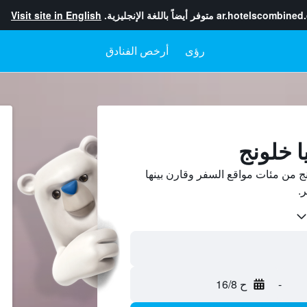
ar.hotelscombined
متوفر أيضاً باللغة الإنجليزية.
Visit site in English
رؤى
أرخص الفنادق
ا خلونج
ج من مئات مواقع السفر وقارن بينها
-
ح 16/8