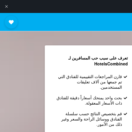
تعرف على سبب حب المسافرين لـ
HotelsCombined
قارن المراجعات التقييمية للفنادق التي
تم جمعها من آلاف تعليقات
المستخدمين.
بحث واحد يمنحك أسعاراً دقيقة للفنادق
ذات الأسعار المعقولة.
قم بتخصيص النتائج حسب سلسلة
الفنادق ووسائل الراحة والسعر وغير
ذلك من الأمور.