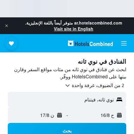
ar.hotelscombined.com
متوفر أيضاً باللغة الإنجليزية.
Visit site in English
الفنادق في نوي ثانه
ابحث عن فنادق في نوي ثانه من مئات مواقع السفر وقارن
بينها على HotelsCombined ووفّر.
2 من الضيوف، غرفة واحدة
نوي ثانه، فيتنام
ح 16/8
-
ن 17/8
بحث