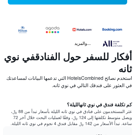
...والمزيد
أفكار للسفر حول الفنادقفي نوي
ثانه
استخدم نصائح HotelsCombined التي تدعمها البيانات لمساعدتك
في العثور على فندقك التالي في نوي ثانه.
كم تكلفة فندق في نوي ثانهالليلة؟
عثر المستخدمون على فنادق في نوي ثانه الليلة بأسعار تبدأ من 88 ﷼،
ويصل متوسط تكلفتها إلى 124 ﷼، وفقًا لعمليات البحث خلال آخر 72
ساعة. تبدأ الأسعار من 142 ﷼ مقابل فندق 4 نجوم في نوي ثانه الليلة.