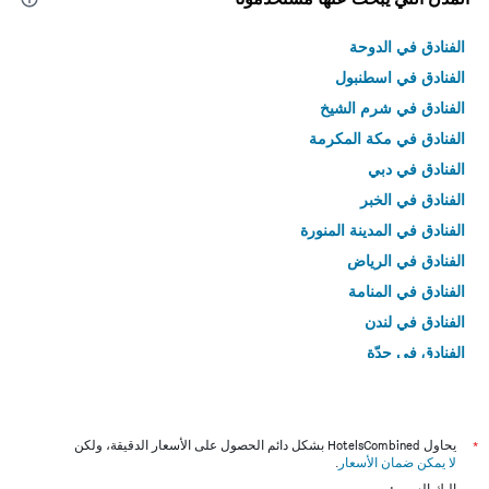
في
عطلة
الفنادق في الدوحة
نهاية
هذا
الفنادق في اسطنبول
الأسبوع
الفنادق في شرم الشيخ
خلال
آخر
الفنادق في مكة المكرمة
3
الفنادق في دبي
أيام
الفنادق في الخبر
الفنادق في المدينة المنورة
الفنادق في الرياض
الفنادق في المنامة
الفنادق في لندن
الفنادق في جدّة
الفنادق في القاهرة
*
يحاول HotelsCombined بشكل دائم الحصول على الأسعار الدقيقة، ولكن
لا يمكن ضمان الأسعار
.
إليك السبب: