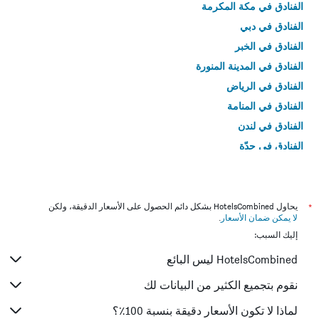
الفنادق في مكة المكرمة
الفنادق في دبي
الفنادق في الخبر
الفنادق في المدينة المنورة
الفنادق في الرياض
الفنادق في المنامة
الفنادق في لندن
الفنادق في جدّة
الفنادق في القاهرة
*
يحاول HotelsCombined بشكل دائم الحصول على الأسعار الدقيقة، ولكن
لا يمكن ضمان الأسعار
.
إليك السبب:
HotelsCombined ليس البائع
نقوم بتجميع الكثير من البيانات لك
لماذا لا تكون الأسعار دقيقة بنسبة 100٪؟