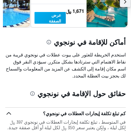
1,671 ﷼
عرض
الصفقة
أماكن للإقامة في نونجوي
استخدم الخريطة للعثور على بيوت عطلات في نونجوي قريبة من
نقاط الاهتمام التي سترتادها بشكل متكرر. سيؤدي النقر فوق
اسم مكان إقامة إلى الكشف عن المزيد من المعلومات والسماح
لك بحجز بيت العطلة المحدد.
حقائق حول الإقامة في نونجوي
كم تبلغ تكلفة إيجارات العطلات في نونجوي؟
في المتوسط ، تبلغ تكلفة إيجارات العطلات في نونجوي 397 ﷼
لكل ليلة ، ولكن يعتبر سعر 350 ﷼ لكل ليلة أو أقل صفقة جيدة.