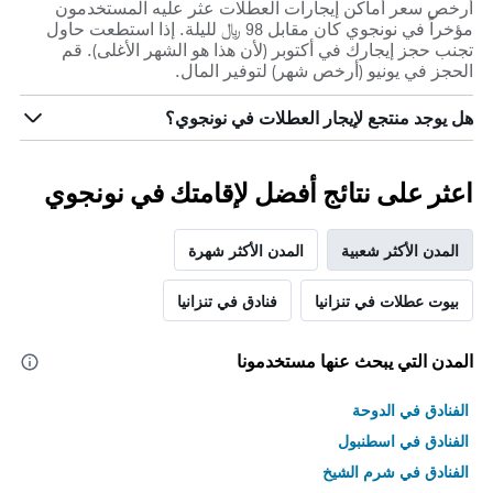
أرخص سعر أماكن إيجارات العطلات عثر عليه المستخدمون
مؤخراً في نونجوي كان مقابل 98 ﷼ لليلة. إذا استطعت حاول
تجنب حجز إيجارك في أكتوبر (لأن هذا هو الشهر الأغلى). قم
الحجز في يونيو (أرخص شهر) لتوفير المال.
هل يوجد منتجع لإيجار العطلات في نونجوي؟
اعثر على نتائج أفضل لإقامتك في نونجوي
المدن الأكثر شعبية
المدن الأكثر شهرة
بيوت عطلات في تنزانيا
فنادق في تنزانيا
المدن التي يبحث عنها مستخدمونا
الفنادق في الدوحة
الفنادق في اسطنبول
الفنادق في شرم الشيخ