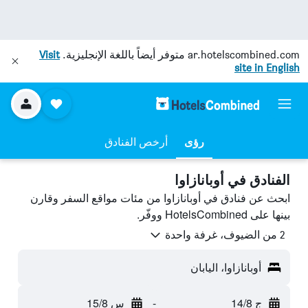
ar.hotelscombined.com
متوفر أيضاً باللغة الإنجليزية.
Visit
site in English
رؤى
أرخص الفنادق
الفنادق في أوبانازاوا
ابحث عن فنادق في أوبانازاوا من مئات مواقع السفر وقارن
بينها على HotelsCombined ووفّر.
2 من الضيوف، غرفة واحدة
أوبانازاوا، اليابان
ج 14/8
-
س 15/8