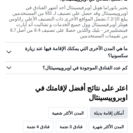
يعتبر بانوراما هوتل أوبرفيسينثال أحد أشهر الفنادق في
اوبروييسينثال وقد حصل على تصنيف لـ 935 من المستخدمين
يبلغ 7.2/10.تشمل المواقع الأخرى ذات التصنيف الأعلى راثاوس
هوتلز أوبرفيسينثال وول جميع الخدمات و تشاليت آند أبارت
فيتشتلبيرجر - بليك واللذين حصلا على تصنيف 8.4 من أصل 8.7
من تقييمات المستخدمين
ما هي المدن الأخرى التي يمكنك الإقامة فيها عند زيارة
سكسونيا؟
كم عدد الفنادق الموجودة في اوبروييسينثال؟
اعثر على نتائج أفضل لإقامتك في
اوبروييسينثال
أمكان إقامة بديلة
المدن الأكثر شعبية
المدن الأكثر شهرة
فنادق 3 نجمة
فنادق 4 نجمة