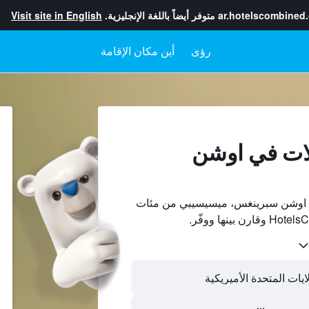
ar.hotelscombined
متوفر أيضاً باللغة الإنجليزية.
Visit site in English
رؤى
أين مكان الإقامة
لات في اوشن
 اوشن سبرينغس، ميسيسيبي من مئات