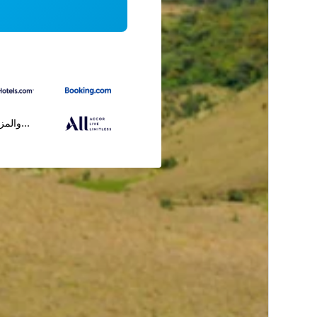
...والمز