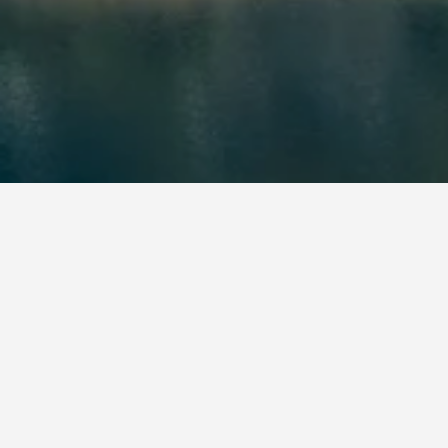
. يمكن أن تختلف الأسعار بناءً على التواريخ المُختارة، لذلك استخدم