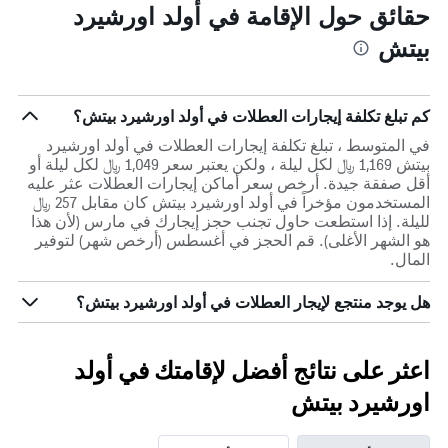
حقائق حول الإقامة في أولد اورشيرد
بيتش
كم تبلغ تكلفة إيجارات العطلات في أولد اورشيرد بيتش؟
في المتوسط ، تبلغ تكلفة إيجارات العطلات في أولد اورشيرد
بيتش 1,169 ﷼ لكل ليلة ، ولكن يعتبر سعر 1,049 ﷼ لكل ليلة أو
أقل صفقة جيدة. أرخص سعر أماكن إيجارات العطلات عثر عليه
المستخدمون مؤخراً في أولد اورشيرد بيتش كان مقابل 257 ﷼
لليلة. إذا استطعت حاول تجنب حجز إيجارك في مارس (لأن هذا
هو الشهر الأغلى). قم الحجز في أغسطس (أرخص شهر) لتوفير
المال.
هل يوجد منتجع لإيجار العطلات في أولد اورشيرد بيتش؟
اعثر على نتائج أفضل لإقامتك في أولد
اورشيرد بيتش