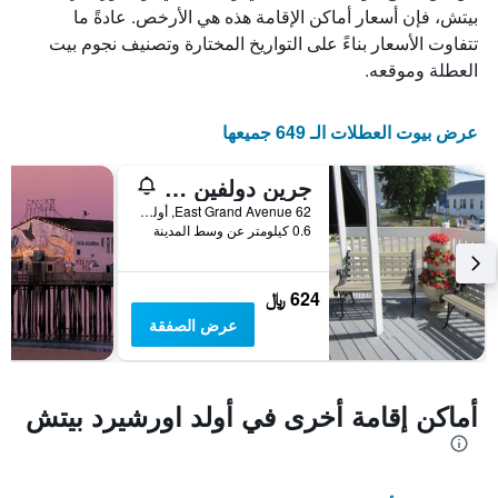
بيتش، فإن أسعار أماكن الإقامة هذه هي الأرخص. عادةً ما
الأيام
تتفاوت الأسعار بناءً على التواريخ المختارة وتصنيف نجوم بيت
قبل
الإقامة
العطلة وموقعه.
يتضمن
المخطط
التالي
عرض بيوت العطلات الـ 649 جميعها
1
محور
جرين دولفين موتل
Y
الذي
62 East Grand Avenue, أولد اورشيرد بيتش, ME, الولايات المتحدة الأميريكية
0.6 كيلومتر عن وسط المدينة
يعرض
متوسط
سعر
غرفة
624 ﷼
عرض الصفقة
أماكن إقامة أخرى في أولد اورشيرد بيتش