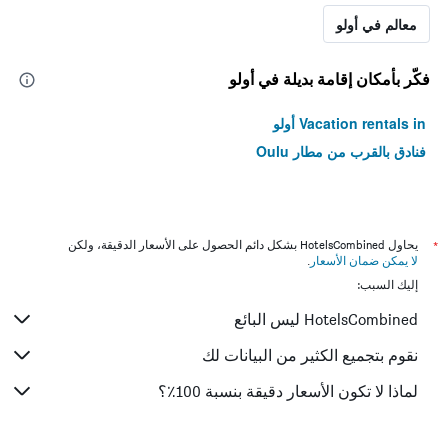
معالم في أولو
فكّر بأمكان إقامة بديلة في أولو
Vacation rentals in أولو
فنادق بالقرب من مطار Oulu
*
يحاول HotelsCombined بشكل دائم الحصول على الأسعار الدقيقة، ولكن
لا يمكن ضمان الأسعار
.
إليك السبب:
HotelsCombined ليس البائع
نقوم بتجميع الكثير من البيانات لك
لماذا لا تكون الأسعار دقيقة بنسبة 100٪؟