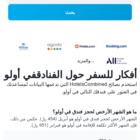
بحث
...والمزيد
أفكار للسفر حول الفنادقفي أولو
استخدم نصائح HotelsCombined التي تدعمها البيانات لمساعدتك
في العثور على فندقك التالي في أولو.
ما هو الشهر الأرخص لحجز فندق في أولو؟
الشهر الأرخص لحجز فندق في أولو هو أبريل (454 ﷼). عكس من ذلك،
فإن الشهر الأكثر تكلفة للإقامة في أولو هو فبراير (651 ﷼).