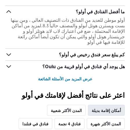
ما أفضل الفنادق في أولو؟
أولو موطن للعديد من الفنادق ذات التصنيف العالي ، ومن بينها
بست ويسترن هوتل أبولو والمصنف حالياً 8.3.لمزيد من أماكن
الإقامة المحتملة ، ضع في اعتبارك لاب لاند هوتلز أولو و
جرينستار هوتل أولو والتي يمكن أن تكون أيضاً أماكن رائعة
للإقامة فيها في أولو
كم يبلغ سعر فندق رخيص في أولو؟
هل يوجد أي فنادق في أولو قريبة من Oulu؟
عرض المزيد من الأسئلة الشائعة
اعثر على نتائج أفضل لإقامتك في أولو
أمكان إقامة بديلة
المدن الأكثر شعبية
المدن الأكثر شهرة
فنادق 4 نجمة
فنادق في فنلندا