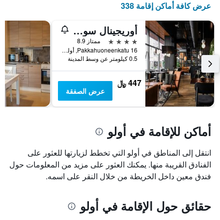
عرض كافة أماكن إقامة 338
أوريجينال سوكوس هوتل أرينا
4 نجوم
ممتاز 8.9
Pakkahuoneenkatu 16, أولو, North Ostrobothnia, فنلندا
0.5 كيلومتر عن وسط المدينة
447 ﷼
عرض الصفقة
أماكن للإقامة في أولو
انتقل إلى المناطق في أولو التي تخطط لزيارتها للعثور على
الفنادق القريبة منها. يمكنك العثور على مزيد من المعلومات حول
فندق معين داخل الخريطة من خلال النقر على اسمه.
حقائق حول الإقامة في أولو