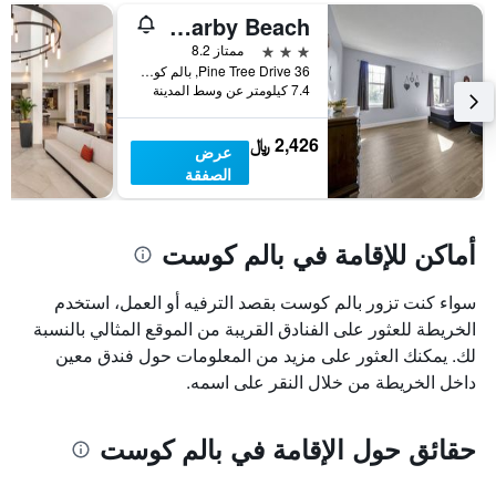
Salty Heated Pool Escape - Nearby Beach
3 نجوم
ممتاز 8.2
36 Pine Tree Drive, بالم كوست, FL, الولايات المتحدة الأميريكية
7.4 كيلومتر عن وسط المدينة
2,426 ﷼
عرض
الصفقة
أماكن للإقامة في بالم كوست
سواء كنت تزور بالم كوست بقصد الترفيه أو العمل، استخدم
الخريطة للعثور على الفنادق القريبة من الموقع المثالي بالنسبة
لك. يمكنك العثور على مزيد من المعلومات حول فندق معين
داخل الخريطة من خلال النقر على اسمه.
حقائق حول الإقامة في بالم كوست