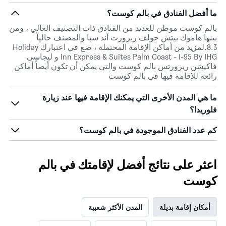
ما أفضل الفنادق في بالم كوست؟
بالم كوست موطن للعديد من الفنادق ذات التصنيف العالي ، ومن
بينها هاموك بيتش جولف ريزورت آند سبا والمصنف حالياً
8.3.لمزيد من أماكن الإقامة المحتملة ، ضع في اعتبارك Holiday
Inn Express & Suites Palm Coast - I-95 By IHG و ليجاسي
فاكيشن ريزورتس بالم كوست والتي يمكن أن تكون أيضاً أماكن
رائعة للإقامة فيها في بالم كوست
ما هي المدن الأخرى التي يمكنك الإقامة فيها عند زيارة
فلوريدا؟
كم عدد الفنادق الموجودة في بالم كوست؟
اعثر على نتائج أفضل لإقامتك في بالم
كوست
أمكان إقامة بديلة
المدن الأكثر شعبية