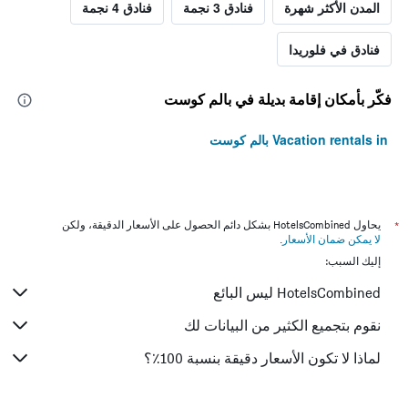
المدن الأكثر شهرة
فنادق 3 نجمة
فنادق 4 نجمة
فنادق في فلوريدا
فكّر بأمكان إقامة بديلة في بالم كوست
Vacation rentals in بالم كوست
*
يحاول HotelsCombined بشكل دائم الحصول على الأسعار الدقيقة، ولكن
لا يمكن ضمان الأسعار
.
إليك السبب:
HotelsCombined ليس البائع
نقوم بتجميع الكثير من البيانات لك
لماذا لا تكون الأسعار دقيقة بنسبة 100٪؟