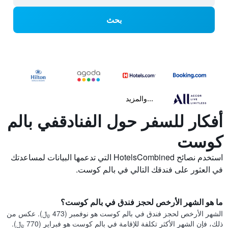
بحث
...والمزيد
أفكار للسفر حول الفنادقفي بالم
كوست
استخدم نصائح HotelsCombined التي تدعمها البيانات لمساعدتك
في العثور على فندقك التالي في بالم كوست.
ما هو الشهر الأرخص لحجز فندق في بالم كوست؟
الشهر الأرخص لحجز فندق في بالم كوست هو نوفمبر (473 ﷼). عكس من
ذلك، فإن الشهر الأكثر تكلفة للإقامة في بالم كوست هو فبراير (770 ﷼).