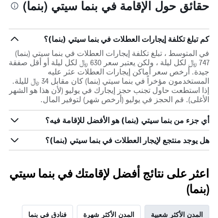
حقائق حول الإقامة في بنما سيتي (بنما)
كم تبلغ تكلفة إيجارات العطلات في بنما سيتي (بنما)؟
في المتوسط ، تبلغ تكلفة إيجارات العطلات في بنما سيتي (بنما)
747 ﷼ لكل ليلة ، ولكن يعتبر سعر 630 ﷼ لكل ليلة أو أقل صفقة
جيدة. أرخص سعر أماكن إيجارات العطلات عثر عليه
المستخدمون مؤخراً في بنما سيتي (بنما) كان مقابل 34 ﷼ لليلة.
إذا استطعت حاول تجنب حجز إيجارك في يوليو (لأن هذا هو الشهر
الأغلى). قم الحجز في يوليو (أرخص شهر) لتوفير المال.
أي جزء من بنما سيتي (بنما) هو الأفضل للإقامة فيه؟
هل يوجد منتجع لإيجار العطلات في بنما سيتي (بنما)؟
اعثر على نتائج أفضل لإقامتك في بنما سيتي
(بنما)
المدن الأكثر شعبية
المدن الأكثر شهرة
فنادق في بنما