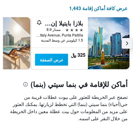
عرض كافة أماكن إقامة 1,443
بلازا بايتيلا إن هوتل
4 نجوم
ممتاز 8.9
Italy Avenue, Punta Paitilla, بنما سيتي (بنما), بنما
1.5 كيلومتر عن وسط المدينة
325 ﷼
عرض الصفقة
أماكن للإقامة في بنما سيتي (بنما)
تصفح عبر الخريطة للعثور على بيوت عطلات قريبة من
حي(أحياء) بنما سيتي (بنما) التي تخطط لزيارتها. يمكنك العثور
على مزيد من المعلومات حول بيت عطلة معين داخل الخريطة
من خلال النقر على اسمه.