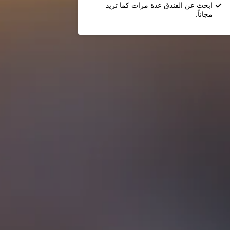
ابحث عن الفندق عدة مرات كما تريد -
مجاناً.