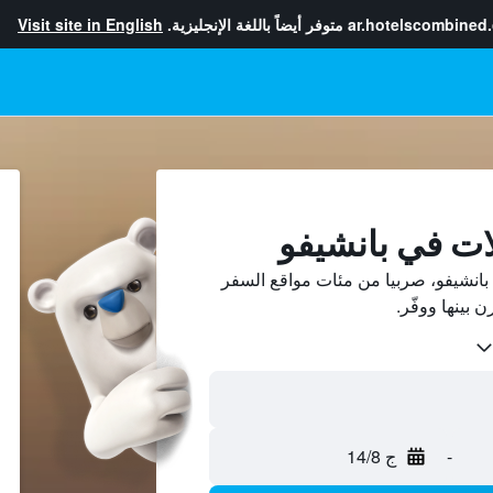
ar.hotelscombined
متوفر أيضاً باللغة الإنجليزية.
Visit site in English
ات في بانشيفو
انشيفو، صربيا من مئات مواقع السفر
-
ج 14/8