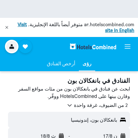
ar.hotelscombined.com
متوفر أيضاً باللغة الإنجليزية.
Visit
site in English
رؤى
أرخص الفنادق
الفنادق في بانغكالان بون
ابحث عن فنادق في بانغكالان بون من مئات مواقع السفر
وقارن بينها على HotelsCombined ووفّر.
2 من الضيوف، غرفة واحدة
بانغكالان بون، إندونيسيا
ن 17/8
-
ث 18/8