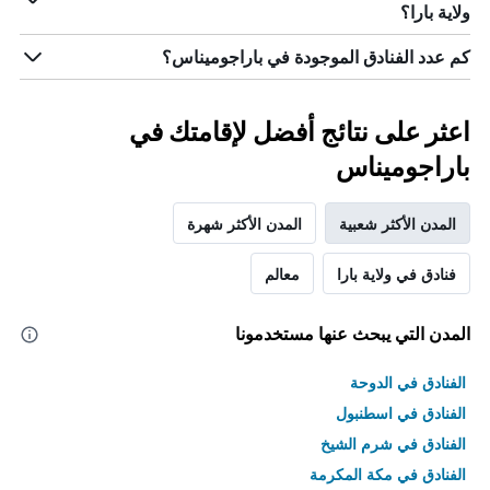
الذي
ولاية بارا؟
يعرض
متوسط
كم عدد الفنادق الموجودة في باراجوميناس؟
سعر
غرفة
اعثر على نتائج أفضل لإقامتك في
باراجوميناس
المدن الأكثر شعبية
المدن الأكثر شهرة
فنادق في ولاية بارا
معالم
المدن التي يبحث عنها مستخدمونا
الفنادق في الدوحة
الفنادق في اسطنبول
الفنادق في شرم الشيخ
الفنادق في مكة المكرمة