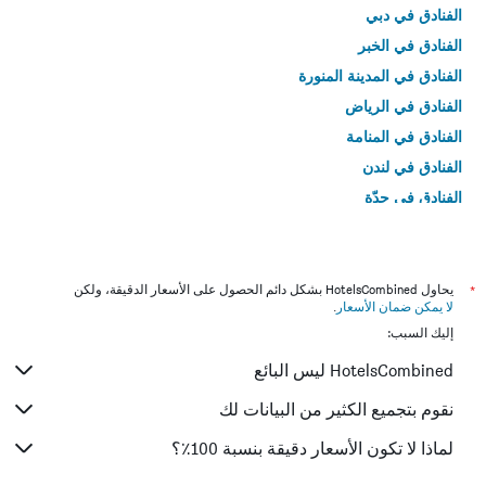
الفنادق في دبي
الفنادق في الخبر
الفنادق في المدينة المنورة
الفنادق في الرياض
الفنادق في المنامة
الفنادق في لندن
الفنادق في جدّة
الفنادق في القاهرة
*
يحاول HotelsCombined بشكل دائم الحصول على الأسعار الدقيقة، ولكن
لا يمكن ضمان الأسعار
.
إليك السبب:
HotelsCombined ليس البائع
نقوم بتجميع الكثير من البيانات لك
لماذا لا تكون الأسعار دقيقة بنسبة 100٪؟