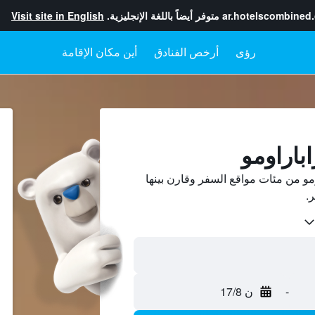
ar.hotelscombined
متوفر أيضاً باللغة الإنجليزية.
Visit site in English
رؤى
أرخص الفنادق
أين مكان الإقامة
اباراومو
مو من مئات مواقع السفر وقارن بينها
-
ن 17/8