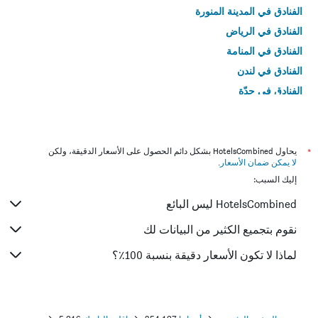
الفنادق في المدينة المنورة
الفنادق في الرياض
الفنادق في المنامة
الفنادق في لندن
الفنادق في جدّة
الفنادق في القاهرة
*
يحاول HotelsCombined بشكل دائم الحصول على الأسعار الدقيقة، ولكن
لا يمكن ضمان الأسعار
.
إليك السبب:
HotelsCombined ليس البائع
نقوم بتجميع الكثير من البيانات لك
لماذا لا تكون الأسعار دقيقة بنسبة 100٪؟