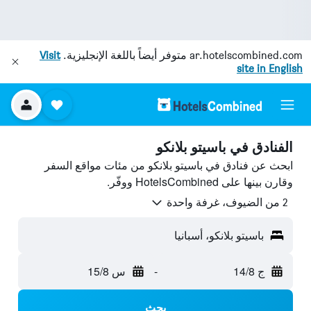
ar.hotelscombined.com
متوفر أيضاً باللغة الإنجليزية.
Visit
site in English
الفنادق في باسيتو بلانكو
ابحث عن فنادق في باسيتو بلانكو من مئات مواقع السفر
وقارن بينها على HotelsCombined ووفّر.
2 من الضيوف، غرفة واحدة
باسيتو بلانكو، أسبانيا
ج 14/8
-
س 15/8
بحث