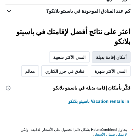
كم عدد الفنادق الموجودة في باسيتو بلانكو؟
اعثر على نتائج أفضل لإقامتك في باسيتو
بلانكو
أمكان إقامة بديلة
المدن الأكثر شعبية
المدن الأكثر شهرة
فنادق في جزر الكناري
معالم
فكّر بأمكان إقامة بديلة في باسيتو بلانكو
Vacation rentals in باسيتو بلانكو
*
يحاول HotelsCombined بشكل دائم الحصول على الأسعار الدقيقة، ولكن
لا يمكن ضمان الأسعار
.