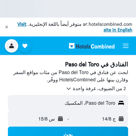
ar.hotelscombined.com
متوفر أيضاً باللغة الإنجليزية.
Visit
site in English
الفنادق في Paso del Toro
ابحث عن فنادق في Paso del Toro من مئات مواقع السفر
وقارن بينها على HotelsCombined ووفّر.
2 من الضيوف، غرفة واحدة
Paso del Toro، المكسيك
ج 14/8
-
س 15/8
بحث