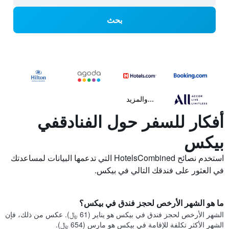
بحث
...والمزيد
أفكار للسفر حول الفنادقفي
بيكس
استخدم نصائح HotelsCombined التي تدعمها البيانات لمساعدتك
في العثور على فندقك التالي في بيكس.
ما هو الشهر الأرخص لحجز فندق في بيكس؟
الشهر الأرخص لحجز فندق في بيكس هو يناير (61 ﷼). عكس من ذلك، فإن
الشهر الأكثر تكلفة للإقامة في بيكس هو مارس (654 ﷼).