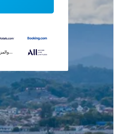
...والمز