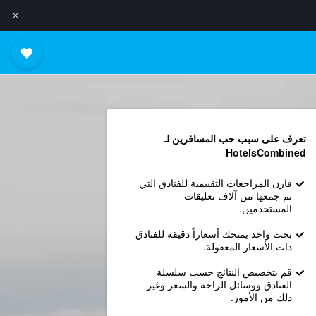
تعرف على سبب حب المسافرين لـ
HotelsCombined
قارن المراجعات التقييمية للفنادق التي
تم جمعها من آلاف تعليقات
المستخدمين.
بحث واحد يمنحك أسعاراً دقيقة للفنادق
ذات الأسعار المعقولة.
قم بتخصيص النتائج حسب سلسلة
الفنادق ووسائل الراحة والسعر وغير
ذلك من الأمور.