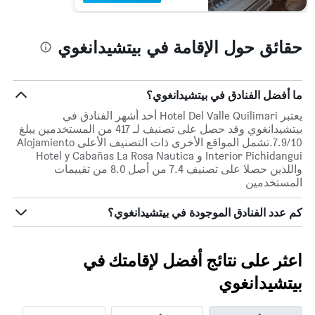
الذي
يعرض
متوسط
حقائق حول الإقامة في بيتشيدانغوي
سعر
غرفة
ما أفضل الفنادق في بيتشيدانغوي؟
يعتبر Hotel Del Valle Quilimari أحد أشهر الفنادق في
بيتشيدانغوي وقد حصل على تصنيف لـ 417 من المستخدمين يبلغ
7.9/10.تشمل المواقع الأخرى ذات التصنيف الأعلى Alojamiento
Interior Pichidangui و Hotel y Cabañas La Rosa Nautica
واللذين حصلا على تصنيف 7.4 من أصل 8.0 من تقييمات
المستخدمين
كم عدد الفنادق الموجودة في بيتشيدانغوي؟
اعثر على نتائج أفضل لإقامتك في
بيتشيدانغوي