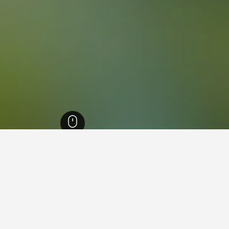
ظة الشمالية الغربية
1,385
بيلانيسبرغ ناشنال بارك
في بيلانيسبرغ ناشنال بارك