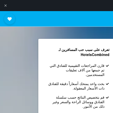
تعرف على سبب حب المسافرين لـ
HotelsCombined
قارن المراجعات التقييمية للفنادق التي
تم جمعها من آلاف تعليقات
المستخدمين.
بحث واحد يمنحك أسعاراً دقيقة للفنادق
ذات الأسعار المعقولة.
قم بتخصيص النتائج حسب سلسلة
الفنادق ووسائل الراحة والسعر وغير
ذلك من الأمور.