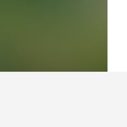
الصفحة الرئيسية
جنوب أفريقيا
59,436
محاف
حقائق حول الإقامة 