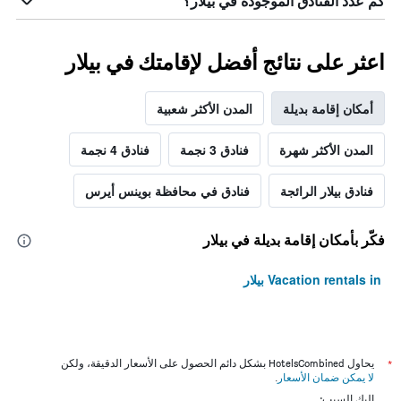
كم عدد الفنادق الموجودة في بيلار؟
اعثر على نتائج أفضل لإقامتك في بيلار
أمكان إقامة بديلة
المدن الأكثر شعبية
المدن الأكثر شهرة
فنادق 3 نجمة
فنادق 4 نجمة
فنادق بيلار الرائجة
فنادق في محافظة بوينس أيرس
فكّر بأمكان إقامة بديلة في بيلار
Vacation rentals in بيلار
*
يحاول HotelsCombined بشكل دائم الحصول على الأسعار الدقيقة، ولكن
لا يمكن ضمان الأسعار
.
إليك السبب: