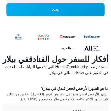
بحث
...والمزيد
أفكار للسفر حول الفنادقفي بيلار
استخدم نصائح HotelsCombined التي تدعمها البيانات لمساعدتك
في العثور على فندقك التالي في بيلار.
ما هو الشهر الأرخص لحجز فندق في بيلار؟
الشهر الأرخص لحجز فندق في بيلار هو أكتوبر (439 ﷼). عكس من ذلك،
فإن الشهر الأكثر تكلفة للإقامة في بيلار هو نوفمبر (1,098 ﷼).