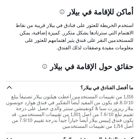
أماكن للإقامة في بيلار
استخدم الخريطة للعثور على فنادق في بيلار قريبة من نقاط
الاهتمام التي سترتادها بشكل متكرر. كميزة إضافية، يمكن
للمستخدمين النقر على فندق يثير اهتمامهم للعثور على
معلومات مفيدة وصفقات لذلك الفندق.
حقائق حول الإقامة في بيلار
ما أفضل الفنادق في بيلار؟
1,316 من تقييمات المستخدمين أعطت هيلتون بيلار تصنيفاً يبلغ
8.0/10.قد يكون من المفيد أيضاً التفكير في فندق هوارد جونسون
بيلار ريزورت سبا & كونفينشن سنتر والذي حصل على درجة
تقييم تبلغ 7.6/10 من اصل 1,301 من تقييمات المستخدمين. قد
يكون فندق إيبيس بيلار أيضاً خياراً جيداً بدرجة تقييم 7.9/10 من
أصل 1,714 من تقييمات المستخدمين