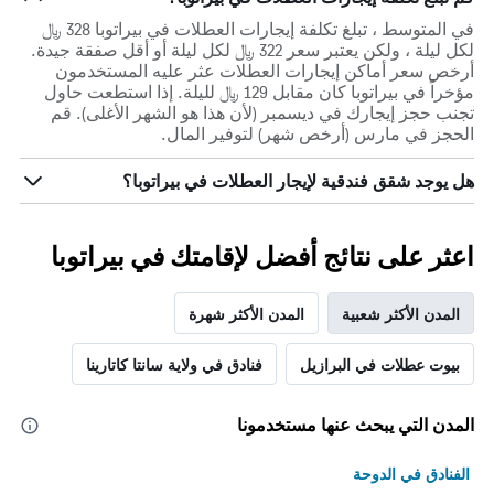
في المتوسط ، تبلغ تكلفة إيجارات العطلات في بيراتوبا 328 ﷼
لكل ليلة ، ولكن يعتبر سعر 322 ﷼ لكل ليلة أو أقل صفقة جيدة.
أرخص سعر أماكن إيجارات العطلات عثر عليه المستخدمون
مؤخراً في بيراتوبا كان مقابل 129 ﷼ لليلة. إذا استطعت حاول
تجنب حجز إيجارك في ديسمبر (لأن هذا هو الشهر الأغلى). قم
الحجز في مارس (أرخص شهر) لتوفير المال.
هل يوجد شقق فندقية لإيجار العطلات في بيراتوبا؟
اعثر على نتائج أفضل لإقامتك في بيراتوبا
المدن الأكثر شعبية
المدن الأكثر شهرة
بيوت عطلات في البرازيل
فنادق في ولاية سانتا كاتارينا
المدن التي يبحث عنها مستخدمونا
الفنادق في الدوحة