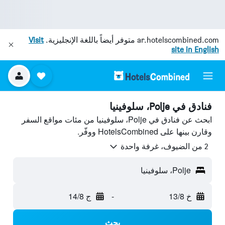
ar.hotelscombined.com
متوفر أيضاً باللغة الإنجليزية.
Visit
site in English
فنادق في Polje، سلوفينيا
ابحث عن فنادق في Polje، سلوفينيا من مئات مواقع السفر
وقارن بينها على HotelsCombined ووفّر.
2 من الضيوف، غرفة واحدة
Polje، سلوفينيا
خ 13/8
-
ج 14/8
بحث