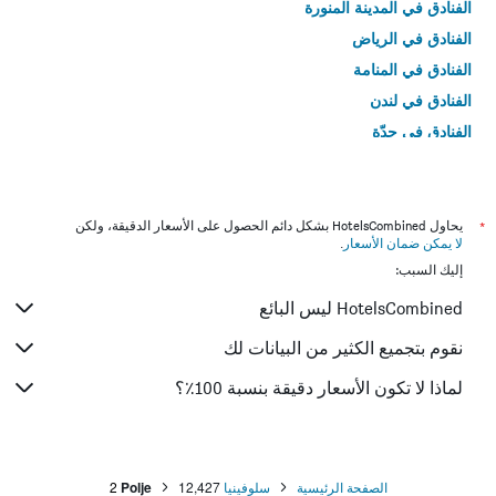
الفنادق في المدينة المنورة
الفنادق في الرياض
الفنادق في المنامة
الفنادق في لندن
الفنادق في جدّة
الفنادق في القاهرة
*
يحاول HotelsCombined بشكل دائم الحصول على الأسعار الدقيقة، ولكن
لا يمكن ضمان الأسعار
.
إليك السبب:
HotelsCombined ليس البائع
نقوم بتجميع الكثير من البيانات لك
لماذا لا تكون الأسعار دقيقة بنسبة 100٪؟
الصفحة الرئيسية
سلوفينيا
12,427
Polje
2