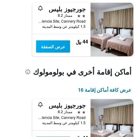
1
جورجيوز بليس
محور
Y
2 نجمتين
ممتاز 8.2
الذي
Valencia Site, Cannery Road, بولومولوك, الفلبين
يعرض
1.5 كيلومتر عن وسط المدينة
متوسط
سعر
44 ﷼
غرفة
عرض الصفقة
أماكن إقامة أخرى في بولومولوك
عرض كافة أماكن إقامة 16
جورجيوز بليس
2 نجمتين
ممتاز 8.2
Valencia Site, Cannery Road, بولومولوك, الفلبين
1.5 كيلومتر عن وسط المدينة