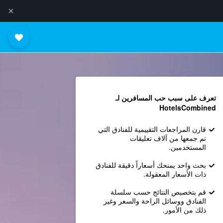
تعرف على سبب حب المسافرين لـ
HotelsCombined
قارن المراجعات التقييمية للفنادق التي
تم جمعها من آلاف تعليقات
المستخدمين.
بحث واحد يمنحك أسعاراً دقيقة للفنادق
ذات الأسعار المعقولة.
قم بتخصيص النتائج حسب سلسلة
الفنادق ووسائل الراحة والسعر وغير
ذلك من الأمور.