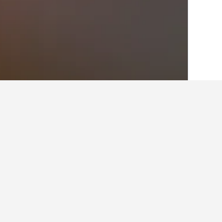
الصفحة الرئيسية
النمسا
72,673
ستيريا
924
حقائق حول الإقامة
ما هي المدن الأخرى التي يمكنك الإقامة
بالإضافة إلى بولز، يختار المسافرون زيار