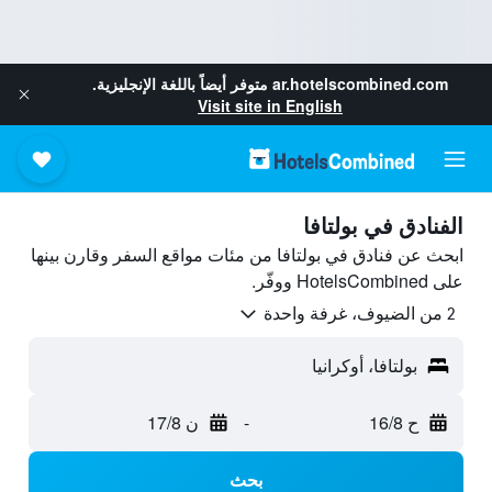
ar.hotelscombined.com
متوفر أيضاً باللغة الإنجليزية.
Visit site in English
الفنادق في بولتافا
ابحث عن فنادق في بولتافا من مئات مواقع السفر وقارن بينها
على HotelsCombined ووفّر.
2 من الضيوف، غرفة واحدة
بولتافا، أوكرانيا
ح 16/8
-
ن 17/8
بحث