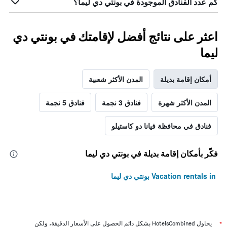
كم عدد الفنادق الموجودة في بونتي دي ليما؟
اعثر على نتائج أفضل لإقامتك في بونتي دي
ليما
أمكان إقامة بديلة
المدن الأكثر شعبية
المدن الأكثر شهرة
فنادق 3 نجمة
فنادق 5 نجمة
فنادق في محافظة فيانا دو كاستيلو
فكّر بأمكان إقامة بديلة في بونتي دي ليما
Vacation rentals in بونتي دي ليما
*
يحاول HotelsCombined بشكل دائم الحصول على الأسعار الدقيقة، ولكن