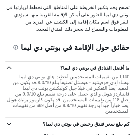
تصفح وقم بتكبير الخريطة على المناطق التي تخطط لزيارتها في
بونتي دي ليما للعثور على أماكن الإقامة القريبة منها. سيؤدي
النقر فوق اسم مكان إقامة إلى الكشف عن المزيد من
المعلومات والسماح لك بحجز ذلك الفندق المحدد.
حقائق حول الإقامة في بونتي دي ليما
ما أفضل الفنادق في بونتي دي ليما؟
1,140 من تقييمات المستخدمين أعطت هاي بونتي دي ليما -
بوسادا دي خوفينتود - هوستل تصنيفاً يبلغ 8.0/10.قد يكون من
المفيد أيضاً التفكير في فيلا جيل كوليكشن بونت دي ليما
فاينياردز هوتل والذي حصل على درجة تقييم تبلغ 9.0/10 من
اصل 118 من تقييمات المستخدمين. قد يكون كارموز بوتيك هوتل
أيضاً خياراً جيداً بدرجة تقييم 8.8/10 من أصل 369 من تقييمات
المستخدمين
كم يبلغ سعر فندق رخيص في بونتي دي ليما؟