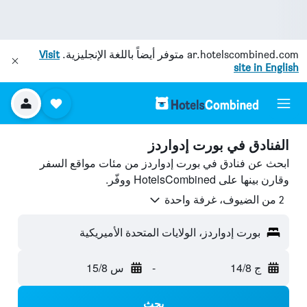
ar.hotelscombined.com
متوفر أيضاً باللغة الإنجليزية.
Visit
site in English
الفنادق في بورت إدواردز
ابحث عن فنادق في بورت إدواردز من مئات مواقع السفر
وقارن بينها على HotelsCombined ووفّر.
2 من الضيوف، غرفة واحدة
بورت إدواردز، الولايات المتحدة الأميريكية
ج 14/8
-
س 15/8
بحث