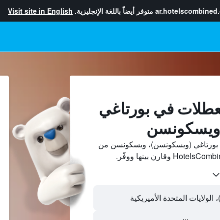
ar.hotelscombined
متوفر أيضاً باللغة الإنجليزية.
Visit site in English
عطلات في بورتاغي
 ويسكونسن
بورتاغي (ويسكونسن)، ويسكونسن من