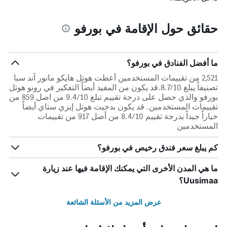
حقائق حول الإقامة في بورفو
ما أفضل الفنادق في بورفو؟
2,521 من تقييمات المستخدمين أعطت هوتل هايكو مانور آند سبا
تصنيفاً يبلغ 8.7/10.قد يكون من المفيد أيضاً التفكير في رونو هوتل
بورفو والذي حصل على درجة تقييم تبلغ 9.4/10 من اصل 859 من
تقييمات المستخدمين. قد يكون بدجيت هوتل إيزي ستاي أيضاً
خياراً جيداً بدرجة تقييم 8.4/10 من أصل 917 من تقييمات
المستخدمين
كم يبلغ سعر فندق رخيص في بورفو؟
ما هي المدن الأخرى التي يمكنك الإقامة فيها عند زيارة
Uusimaa؟
عرض المزيد من الأسئلة الشائعة