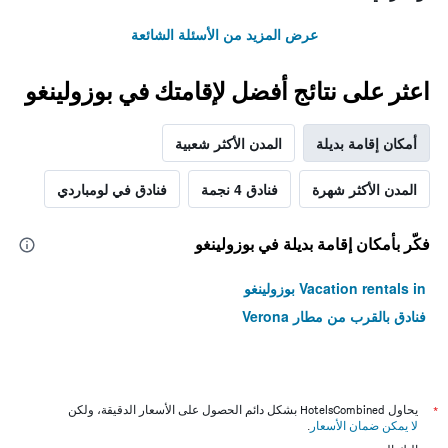
عرض المزيد من الأسئلة الشائعة
اعثر على نتائج أفضل لإقامتك في بوزولينغو
أمكان إقامة بديلة
المدن الأكثر شعبية
المدن الأكثر شهرة
فنادق 4 نجمة
فنادق في لومباردي
فكّر بأمكان إقامة بديلة في بوزولينغو
Vacation rentals in بوزولينغو
فنادق بالقرب من مطار Verona
*
يحاول HotelsCombined بشكل دائم الحصول على الأسعار الدقيقة، ولكن
لا يمكن ضمان الأسعار
.