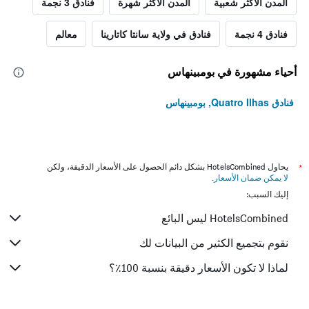
المدن الأكثر شعبية
المدن الأكثر شهرة
فنادق 3 نجمة
فنادق 4 نجمة
فنادق في ولاية سانتا كاتارينا
معالم
أحياء مشهورة في بومبينهاس
فنادق Quatro Ilhas, بومبينهاس
*
يحاول HotelsCombined بشكل دائم الحصول على الأسعار الدقيقة، ولكن
لا يمكن ضمان الأسعار
.
إليك السبب:
HotelsCombined ليس البائع
نقوم بتجميع الكثير من البيانات لك
لماذا لا تكون الأسعار دقيقة بنسبة 100٪؟