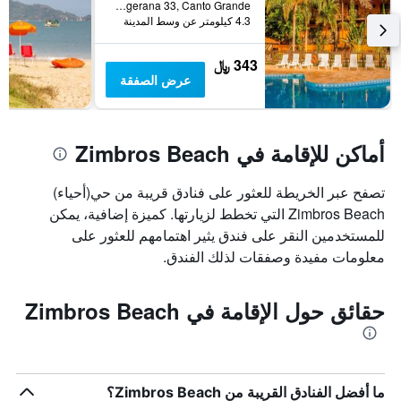
Rua Cangerana 33, Canto Grande, بومبينهاس, البرازيل
4.3 كيلومتر عن وسط المدينة
343 ﷼
عرض الصفقة
أماكن للإقامة في Zimbros Beach
تصفح عبر الخريطة للعثور على فنادق قريبة من حي(أحياء)
Zimbros Beach التي تخطط لزيارتها. كميزة إضافية، يمكن
للمستخدمين النقر على فندق يثير اهتمامهم للعثور على
معلومات مفيدة وصفقات لذلك الفندق.
حقائق حول الإقامة في Zimbros Beach
ما أفضل الفنادق القريبة من Zimbros Beach؟