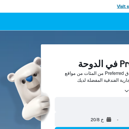
Visit 
قارن بين الصفقات على فنادق Preferred من المئات من مواقع
جارية الفندقية المفضلة لديك
-
خ 20/8