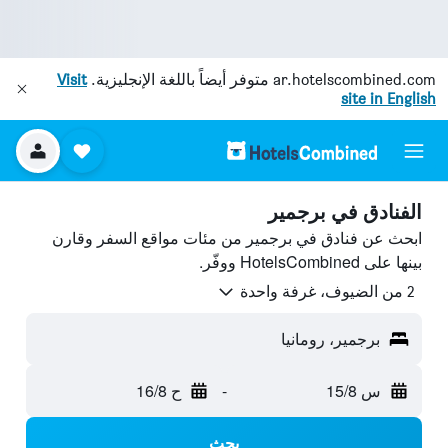
ar.hotelscombined.com
متوفر أيضاً باللغة الإنجليزية.
Visit
site in English
الفنادق في برجمير
ابحث عن فنادق في برجمير من مئات مواقع السفر وقارن
بينها على HotelsCombined ووفّر.
2 من الضيوف، غرفة واحدة
برجمير، رومانيا
س 15/8
-
ح 16/8
بحث